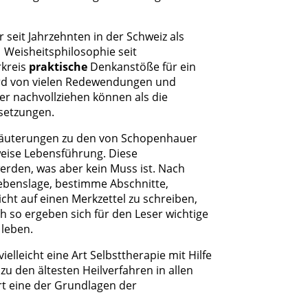
 seit Jahrzehnten in der Schweiz als
ie Weisheitsphilosophie seit
rkreis
praktische
Denkanstöße für ein
wird von vielen Redewendungen und
r nachvollziehen können als die
setzungen.
Erläuterungen zu den von Schopenhauer
eise Lebensführung. Diese
den, was aber kein Muss ist. Nach
ebenslage, bestimme Abschnitte,
ht auf einen Merkzettel zu schreiben,
h so ergeben sich für den Leser wichtige
 leben.
elleicht eine Art Selbsttherapie mit Hilfe
zu den ältesten Heilverfahren in allen
art eine der Grundlagen der