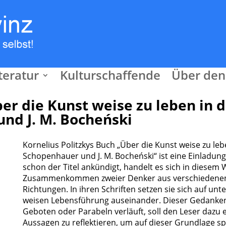
teratur
Kulturschaffende
Über den
er die Kunst weise zu leben in 
nd J. M. Bocheński
Kornelius Politzkys Buch „Über die Kunst weise zu leb
Schopenhauer und J. M. Bocheński“ ist eine Einladun
schon der Titel ankündigt, handelt es sich in diesem
Zusammenkommen zweier Denker aus verschiedenen
Richtungen. In ihren Schriften setzen sie sich auf un
weisen Lebensführung auseinander. Dieser Gedanken
Geboten oder Parabeln verläuft, soll den Leser dazu
Aussagen zu reflektieren, um auf dieser Grundlage sp