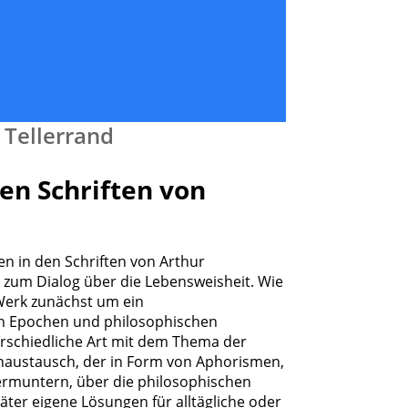
 Tellerrand
den Schriften von
en in den Schriften von Arthur
g zum Dialog über die Lebensweisheit. Wie
 Werk zunächst um ein
 Epochen und philosophischen
terschiedliche Art mit dem Thema der
austausch, der in Form von Aphorismen,
 ermuntern, über die philosophischen
äter eigene Lösungen für alltägliche oder