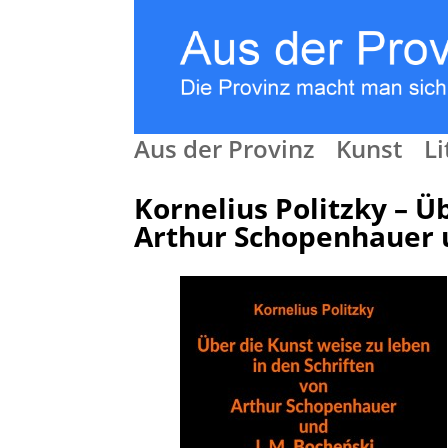
Aus der Provinz
Kunst
Li
Kornelius Politzky –
Üb
Arthur Schopenhauer u