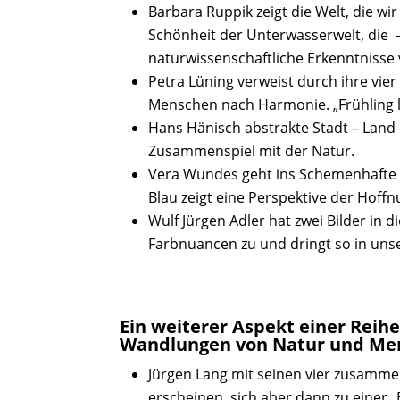
Barbara Ruppik zeigt die Welt, die wi
Schönheit der Unterwasserwelt, die – w
naturwissenschaftliche Erkenntnisse
Petra Lüning verweist durch ihre vier
Menschen nach Harmonie. „Frühling lä
Hans Hänisch abstrakte Stadt – Land
Zusammenspiel mit der Natur.
Vera Wundes geht ins Schemenhafte d
Blau zeigt eine Perspektive der Hoffn
Wulf Jürgen Adler hat zwei Bilder in 
Farbnuancen zu und dringt so in unser
Ein weiterer Aspekt einer Rei
Wandlungen von Natur und Mens
Jürgen Lang mit seinen vier zusamme
erscheinen, sich aber dann zu einer 