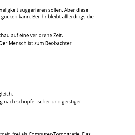
eligkeit suggerieren sollen. Aber diese
ucken kann. Bei ihr bleibt alllerdings die
hau auf eine verlorene Zeit.
? Der Mensch ist zum Beobachter
leich.
ng nach schöpferischer und geistiger
ortrait, frei als Computer-Tomografie. Das