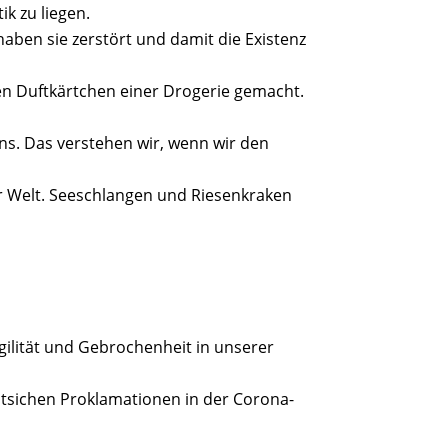
k zu liegen.
haben sie zerstört und damit die Existenz
ten Duftkärtchen einer Drogerie gemacht.
dens. Das verstehen wir, wenn wir den
r Welt. Seeschlangen und Riesenkraken
agilität und Gebrochenheit in unserer
olitsichen Proklamationen in der Corona-