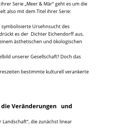
s ihrer Serie „Meer & Mär“ geht es um die
lt also mit dem Titel ihrer Serie:
au symbolisierte Ursehnsucht des
drückt es der Dichter Eichendorff aus.
 einem ästhetischen und ökologischen
lbild unserer Gesellschaft? Doch das
ahreszeiten bestimmte kulturell verankerte
en die Veränderungen und
Landschaft“, die zunächst linear