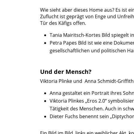
Wie sieht aber dieses Home aus? Es ist ei
Zuflucht ist geprägt von Enge und Unfreih
Tür des Käfigs offen.
Tania Mairitsch-Kortes Bild spiegelt 
Petra Papes Bild ist wie eine Dokum
gesellschaftlichen und politischen 
Und der Mensch?
Viktoria Plinke und Anna Schmidt-Griffit
Anna gestaltet ein Portrait ihres Soh
Viktoria Plinkes „Eros 2.0“ symbolisi
Tätigkeit des Menschen. Auch in schw
Dieter Fuchs benennt sein „Diptychon 
Ein Bild im Bild, links ein weiblicher Akt