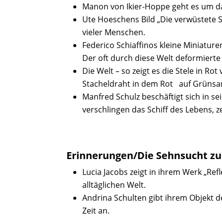
Manon von Ikier-Hoppe geht es um das
Ute Hoeschens Bild „Die verwüstete S
vieler Menschen.
Federico Schiaffinos kleine Miniatur
Der oft durch diese Welt deformiert
Die Welt – so zeigt es die Stele in Ro
Stacheldraht in dem Rot auf Grünsan
Manfred Schulz beschäftigt sich in 
verschlingen das Schiff des Lebens, 
Erinnerungen/Die Sehnsucht zur
Lucia Jacobs zeigt in ihrem Werk „Ref
alltäglichen Welt.
Andrina Schulten gibt ihrem Objekt de
Zeit an.