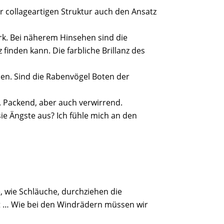
er collageartigen Struktur auch den Ansatz
ork. Bei näherem Hinsehen sind die
inden kann. Die farbliche Brillanz des
onen. Sind die Rabenvögel Boten der
t. Packend, aber auch verwirrend.
ie Ängste aus? Ich fühle mich an den
e, wie Schläuche, durchziehen die
cht … Wie bei den Windrädern müssen wir