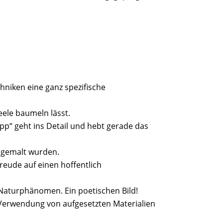
chniken eine ganz spezifische
Seele baumeln lässt.
pp“ geht ins Detail und hebt gerade das
e gemalt wurden.
reude auf einen hoffentlich
s Naturphänomen. Ein poetischen Bild!
 Verwendung von aufgesetzten Materialien