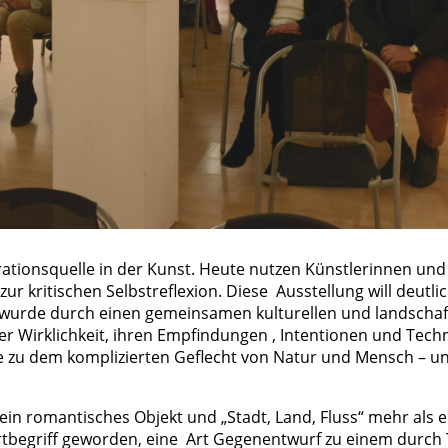
irationsquelle in der Kunst. Heute nutzen Künstlerinnen un
r kritischen Selbstreflexion. Diese Ausstellung will deutli
urde durch einen gemeinsamen kulturellen und landschaft
er Wirklichkeit, ihren Empfindungen , Intentionen und Tech
 zu dem komplizierten Geflecht von Natur und Mensch – und 
ein romantisches Objekt und „Stadt, Land, Fluss“ mehr als ei
ertbegriff geworden, eine Art Gegenentwurf zu einem durc