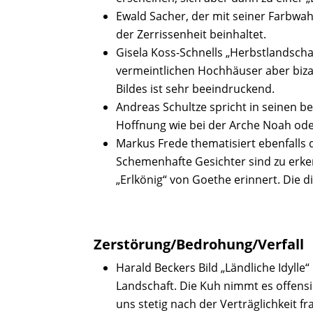
Ewald Sacher, der mit seiner Farbwahl
der Zerrissenheit beinhaltet.
Gisela Koss-Schnells „Herbstlandschaf
vermeintlichen Hochhäuser aber bizar
Bildes ist sehr beeindruckend.
Andreas Schultze spricht in seinen be
Hoffnung wie bei der Arche Noah oder
Markus Frede thematisiert ebenfalls d
Schemenhafte Gesichter sind zu erken
„Erlkönig“ von Goethe erinnert. Die d
Zerstörung/Bedrohung/Verfall
Harald Beckers Bild „Ländliche Idylle
Landschaft. Die Kuh nimmt es offensi
uns stetig nach der Verträglichkeit fr