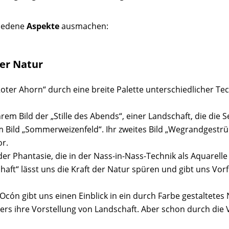
hiedene
Aspekte
ausmachen:
der Natur
Roter Ahorn“ durch eine breite Palette unterschiedlicher Te
rem Bild der „Stille des Abends“, einer Landschaft, die die 
 Bild „Sommerweizenfeld“. Ihr zweites Bild „Wegrandgestrü
or.
r Phantasie, die in der Nass-in-Nass-Technik als Aquarell
aft“ lässt uns die Kraft der Natur spüren und gibt uns Vorf
 Ocón gibt uns einen Einblick in ein durch Farbe gestaltete
rs ihre Vorstellung von Landschaft. Aber schon durch die