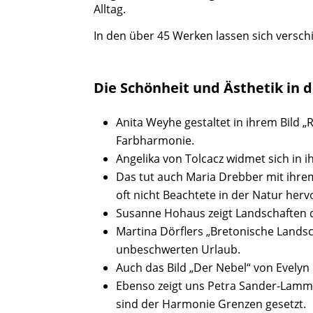
Alltag.
In den über 45 Werken lassen sich versc
Die Schönheit und Ästhetik in 
Anita Weyhe gestaltet in ihrem Bild „
Farbharmonie.
Angelika von Tolcacz widmet sich in ih
Das tut auch Maria Drebber mit ihrem
oft nicht Beachtete in der Natur herv
Susanne Hohaus zeigt Landschaften de
Martina Dörflers „Bretonische Landsch
unbeschwerten Urlaub.
Auch das Bild „Der Nebel“ von Evelyn
Ebenso zeigt uns Petra Sander-Lamme
sind der Harmonie Grenzen gesetzt.